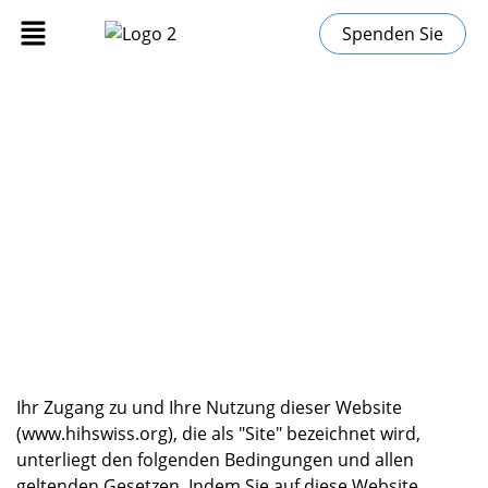
Spenden Sie
Bedingungen und
Konditionen
"
Startseite
Bedingungen und Konditionen
Ihr Zugang zu und Ihre Nutzung dieser Website
(www.hihswiss.org), die als "Site" bezeichnet wird,
unterliegt den folgenden Bedingungen und allen
geltenden Gesetzen. Indem Sie auf diese Website