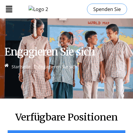
Spenden Sie
Engagieren Sie sich
"
Startseite
Engagieren Sie sich
Verfügbare Positionen