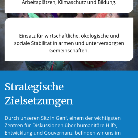
Arbeitsplätzen, Klimaschutz und Bildung.
Einsatz für wirtschaftliche, ökologische und
soziale Stabilität in armen und unterversorgten
Gemeinschaften.
Strategische
Zielsetzungen
Durch unseren Sitz in Genf, einem der wichtigsten
Zentren für Diskussionen über humanitäre Hilfe,
Entwicklung und Gouvernanz, befinden wir uns im