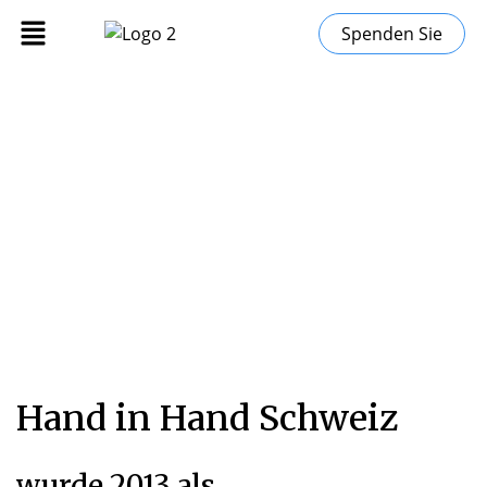
Spenden Sie
Über uns
"
Startseite
Über uns
Hand in Hand Schweiz
wurde 2013 als