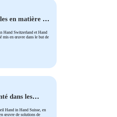
les en matière de
in Hand Switzerland et Hand
été mis en œuvre dans le but de
nté dans les
ueil Hand in Hand Suisse, en
en œuvre de solutions de