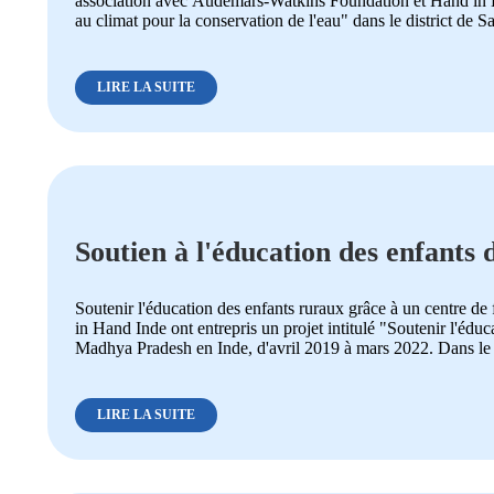
association avec Audemars-Watkins Foundation et Hand in Hand
au climat pour la conservation de l'eau" dans le district de Sa
LIRE LA SUITE
Soutien à l'éducation des enfants 
spécial résidentiel
Soutenir l'éducation des enfants ruraux grâce à un centre d
in Hand Inde ont entrepris un projet intitulé "Soutenir l'éduc
Madhya Pradesh en Inde, d'avril 2019 à mars 2022. Dans le c
LIRE LA SUITE