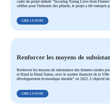
cadre du projet intitulé "Securing Young Lives from Flames"
célèbre pour l'industrie des pétards, le projet a été entrepris po
LIRE LA SUITE
Renforcer les moyens de subsista
économique durable au Cambodg
Renforcer les moyens de subsistance des femmes rurales 
et Hand in Hand Suisse, avec le soutien financier de la Vill
développement économique durable" en 2022. L'objectif du pr
LIRE LA SUITE