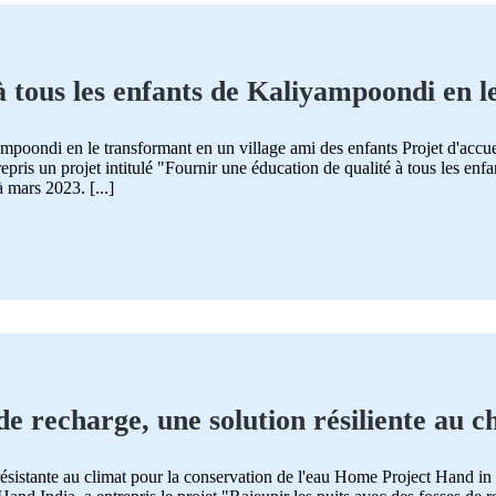
à tous les enfants de Kaliyampoondi en 
yampoondi en le transformant en un village ami des enfants Projet d'acc
ris un projet intitulé "Fournir une éducation de qualité à tous les en
 mars 2023. [...]
 de recharge, une solution résiliente au
 l'eau
 résistante au climat pour la conservation de l'eau Home Project Hand i