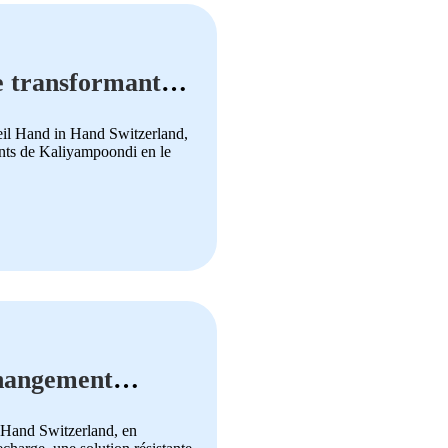
le transformant
ueil Hand in Hand Switzerland,
fants de Kaliyampoondi en le
 changement
n Hand Switzerland, en