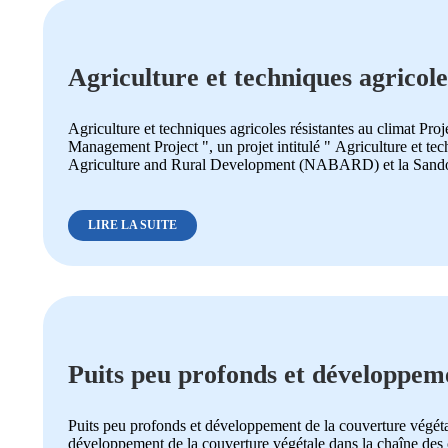
Agriculture et techniques agricole
Agriculture et techniques agricoles résistantes au climat Pr
Management Project ", un projet intitulé " Agriculture et tec
Agriculture and Rural Development (NABARD) et la Sandoz 
LIRE LA SUITE
Puits peu profonds et développeme
de Jawadhu
Puits peu profonds et développement de la couverture végéta
développement de la couverture végétale dans la chaîne des