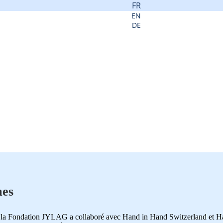
FR
EN
DE
mes
la Fondation JYLAG a collaboré avec Hand in Hand Switzerland et Ha