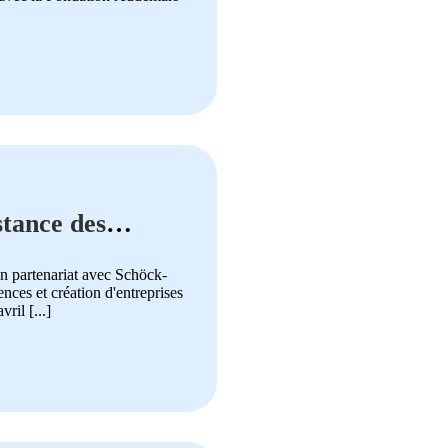
stance des
En partenariat avec Schöck-
ces et création d'entreprises
ril [...]