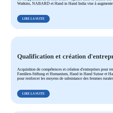
Watkins, NABARD et Hand in Hand India vise à augmenter la 
LIRE LA SUITE
Qualification et création d'entrep
femmes rurales
Acquisition de compétences et création d'entreprises pour r
Familien-Stiftung et Humanium, Hand in Hand Suisse et Hand 
pour renforcer les moyens de subsistance des femmes rurales"
LIRE LA SUITE