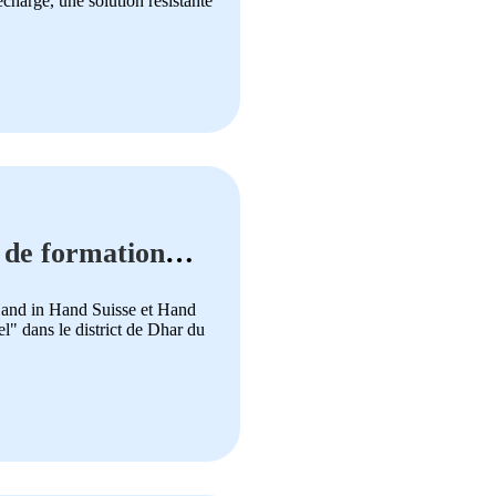
charge, une solution résistante
e de formation
 Hand in Hand Suisse et Hand
el" dans le district de Dhar du