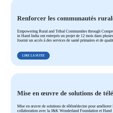
Renforcer les communautés rurales
santé
Empowering Rural and Tribal Communities through Compreh
in Hand India ont entrepris un projet de 12 mois dans plusieu
fournir un accès à des services de santé primaires et de qualit
LIRE LA SUITE
Mise en œuvre de solutions de tél
communautés tribales éloignées
Mise en œuvre de solutions de télémédecine pour améliorer l
collaboration avec la J&K Wonderland Foundation et Hand in