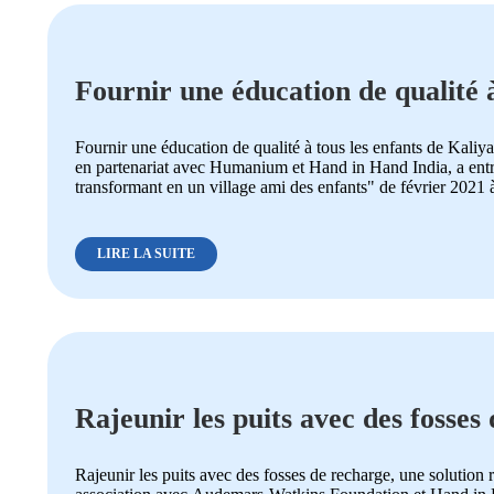
Fournir une éducation de qualité 
en un village ami des enfants
Fournir une éducation de qualité à tous les enfants de Kali
en partenariat avec Humanium et Hand in Hand India, a entrep
transformant en un village ami des enfants" de février 2021 à
LIRE LA SUITE
Rajeunir les puits avec des fosses
climatique pour la conservation de
Rajeunir les puits avec des fosses de recharge, une solution