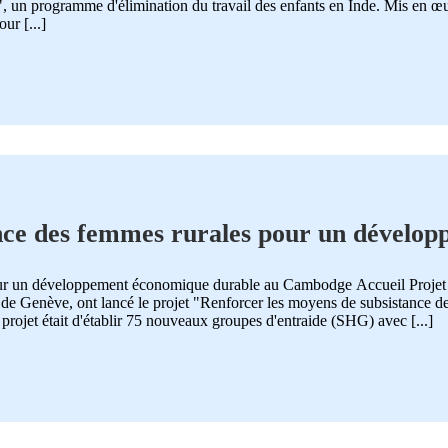
, un programme d'élimination du travail des enfants en Inde. Mis en œu
ur [...]
nce des femmes rurales pour un dévelo
e
pour un développement économique durable au Cambodge Accueil Proj
e de Genève, ont lancé le projet "Renforcer les moyens de subsistance 
ojet était d'établir 75 nouveaux groupes d'entraide (SHG) avec [...]