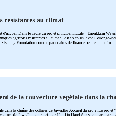
s résistantes au climat
ojet d'accueil Dans le cadre du projet principal intitulé " Eapakkam Wa
hniques agricoles résistantes au climat " est en cours, avec Collonge-Bel
Family Foundation comme partenaires de financement et de cofinanceme
nt de la couverture végétale dans la cha
le dans la chaîne des collines de Jawadhu Accueil du projet Le projet "
 collines de Jawadhu" entrepris par Hand in Hand Suisse en partenaria