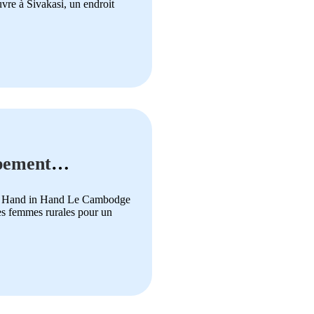
vre à Sivakasi, un endroit
ppement
et Hand in Hand Le Cambodge
des femmes rurales pour un